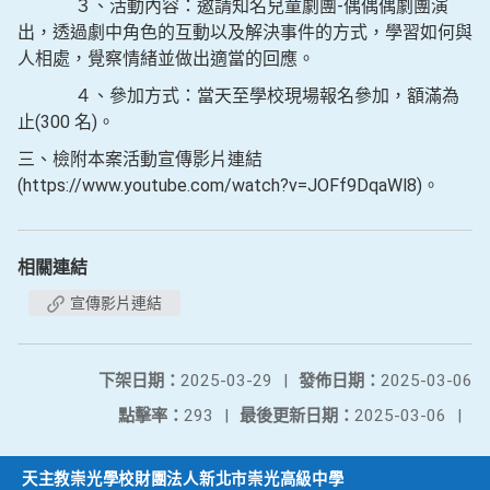
３、活動內容：邀請知名兒童劇團-偶偶偶劇團演
出，透過劇中角色的互動以及解決事件的方式，學習如何與
人相處，覺察情緒並做出適當的回應。
４、參加方式：當天至學校現場報名參加，額滿為
止(300 名)。
三、檢附本案活動宣傳影片連結
(https://www.youtube.com/watch?v=JOFf9DqaWl8)。
相關連結
宣傳影片連結
下架日期：
2025-03-29
|
發佈日期：
2025-03-06
點擊率：
293
|
最後更新日期：
2025-03-06
|
天主教崇光學校財團法人新北市崇光高級中學