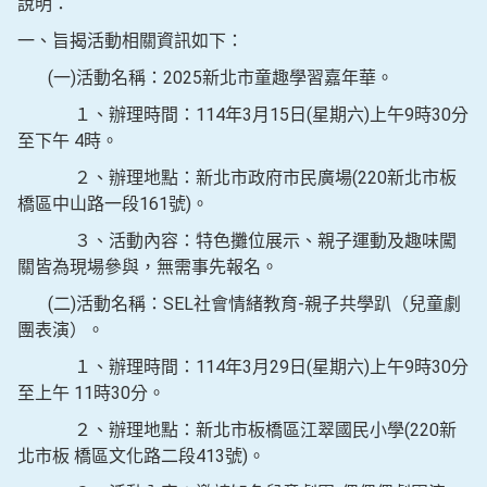
說明：
一、旨揭活動相關資訊如下：
(一)活動名稱：2025新北市童趣學習嘉年華。
１、辦理時間：114年3月15日(星期六)上午9時30分
至下午 4時。
２、辦理地點：新北市政府市民廣場(220新北市板
橋區中山路一段161號)。
３、活動內容：特色攤位展示、親子運動及趣味闖
關皆為現場參與，無需事先報名。
(二)活動名稱：SEL社會情緒教育-親子共學趴（兒童劇
團表演）。
１、辦理時間：114年3月29日(星期六)上午9時30分
至上午 11時30分。
２、辦理地點：新北市板橋區江翠國民小學(220新
北市板 橋區文化路二段413號)。