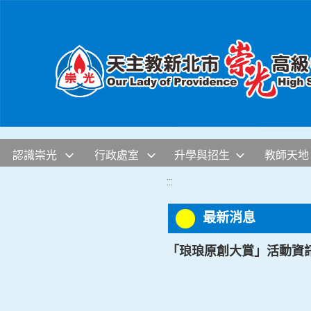
移至網頁之主要內容區位置
認識崇光
行政處室
升學與招生
教師天地
:::
最新消息
「琅琅原創大賞」活動資