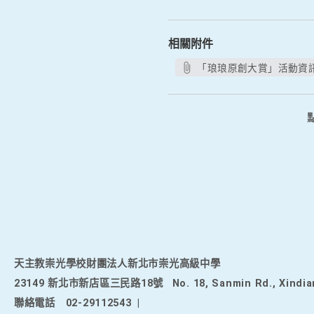
相關附件
「琅琅原創大賞」活動資訊.
天主教崇光學校財團法人新北市崇光高級中學
23149 新北市新店區三民路18號
No. 18, Sanmin Rd., Xindia
聯絡電話
02-29112543
|