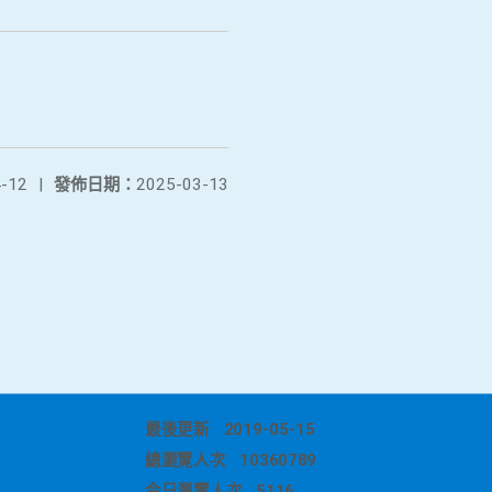
-12
|
發佈日期：
2025-03-13
最後更新
2019-05-15
總瀏覽人次
10360789
今日瀏覽人次
5116