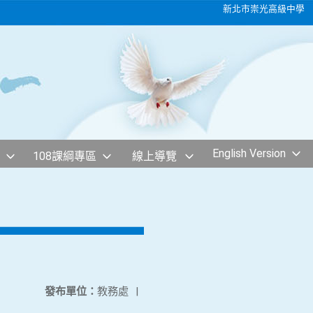
新北市崇光高級中學
English Version
108課綱專區
線上導覽
發布單位：
教務處
|