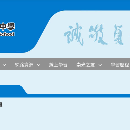
網路資源
線上學習
崇光之友
學習歷程
訊