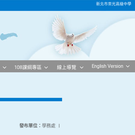
新北市崇光高級中學
English Version
108課綱專區
線上導覽
發布單位：
學務處
|