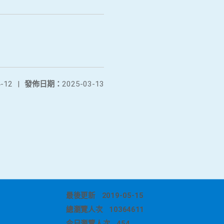
-12
|
發佈日期：
2025-03-13
最後更新
2019-05-15
總瀏覽人次
10364611
今日瀏覽人次
454