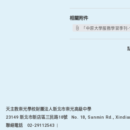
相關附件
「中原大學服務學習季刊-1
天主教崇光學校財團法人新北市崇光高級中學
23149 新北市新店區三民路18號
No. 18, Sanmin Rd., Xindia
聯絡電話
02-29112543
|