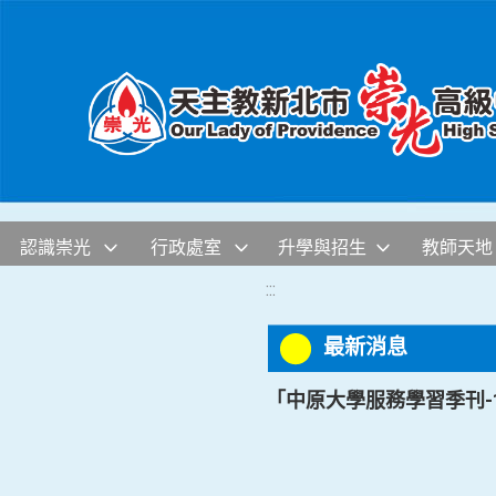
移至網頁之主要內容區位置
認識崇光
行政處室
升學與招生
教師天地
:::
最新消息
「中原大學服務學習季刊-