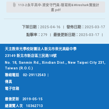
113-2永平高中-資安守門員-隱寫術&Wireshark實施計
畫.pdf
下架日期：
2025-04-16
|
發佈日期：
2025-03-17
點擊率：
279
|
最後更新日期：
2025-03-17
|
天主教崇光學校財團法人新北市崇光高級中學
23149 新北市新店區三民路18號
No. 18, Sanmin Rd., Xindian Dist., New Taipei City 231,
Taiwan (R.O.C.)
聯絡電話
02-29112543
|
傳真
電子信箱
最後更新
2019-05-15
總瀏覽人次
10362713