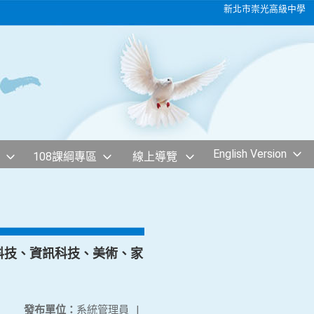
新北市崇光高級中學
English Version
108課綱專區
線上導覽
科技、資訊科技、美術、家
發布單位：
系統管理員
|