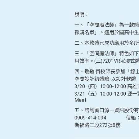
說明：
一、「空間魔法師」為一款簡
採購名單」。適用於國高中生
二、本軟體已成功應用於多所
三、「空間魔法師」特色如下：
用效率。(三)720° VR
四、敬邀 貴校師長參加「線
空間設計初體驗-以設計軟體「空
3/20（四）10:00-12
3/21（五）10:00-12:00 源一
Meet
五、諮詢窗口源一資訊股份有限公司
0909-414-094 信箱：edu
斯福路三段272號8樓