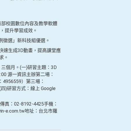
育部校園數位內容及教學軟體
，提升學習成效。
例徵選」新科技組優選。
)快速生成3D動畫，提高課堂應
需求。
個月。(一)研習主題：3D
:00 源一資訊主辦第二場：
4956559）第三場：
h9 (四)研習方式：線上 Google
：02-8192-4425手機：
in-e.com.tw地址：台北市羅