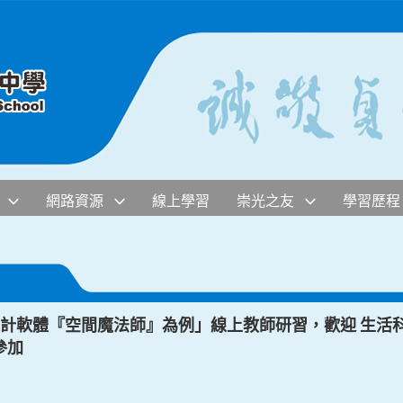
網路資源
線上學習
崇光之友
學習歷程
設計軟體『空間魔法師』為例」線上教師研習，歡迎 生活
參加