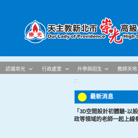
移至網頁之主要內容區位置
認識崇光
行政處室
升學與招生
教師天地
:::
最新消息
「3D空間設計初體驗-以
政等領域的老師一起上線