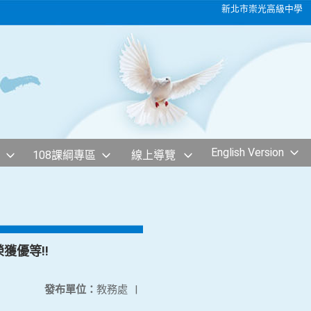
新北市崇光高級中學
English Version
108課綱專區
線上導覽
獲優等!!
發布單位：
教務處
|