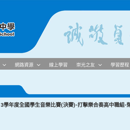
網路資源
線上學習
崇光之友
學習歷程
13學年度全國學生音樂比賽(決賽)-打擊樂合奏高中職組-榮