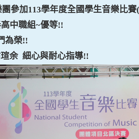
樂團參加113學年度全國學生音樂比賽(
高中職組~優等!!
為榮!!
瑄余 細心與耐心指導!!