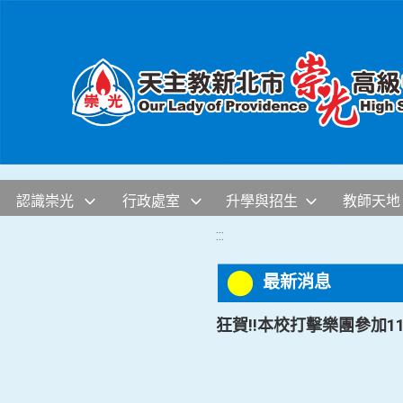
移至網頁之主要內容區位置
認識崇光
行政處室
升學與招生
教師天地
:::
最新消息
狂賀!!本校打擊樂團參加1