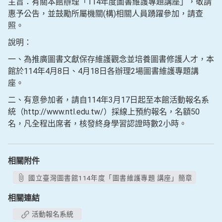
主旨：有關本館辦理「114年度圖書維護專題講座」，敬請
惠予公告，並鼓勵所屬機關(構)相關人員踴躍參加，請查
照。
說明：
一、為推廣圖書文獻保存維護觀念並培養圖書修護人才，本
館於114年4月8日、4月18日各辦理2場圖書維護專題講
座。
二、有意參加者，請自114年3月17日起至本館活動報名系
統（http://www.ntl.edu.tw/）採線上預約報名，名額50
名，凡全程出席者，核發終身學習認證時數2小時。
相關附件
國立臺灣圖書館114年度「圖書維護專題 講座」簡章
相關連結
活動報名系統