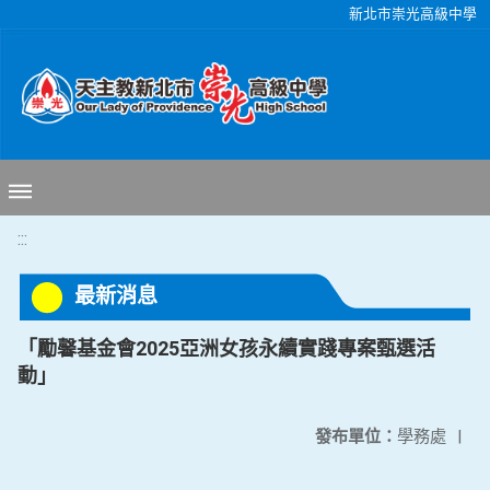
移至網頁之主要內容區位置
新北市崇光高級中學
:::
最新消息
「勵馨基金會2025亞洲女孩永續實踐專案甄選活
動」
發布單位：
學務處
|