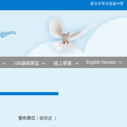
新北市崇光高級中學
English Version
108課綱專區
線上導覽
發布單位：
輔導處
|