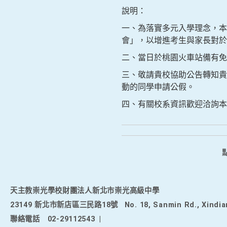
說明：
一、為落實多元入學理念，本校
會」，以增進考生與家長對於
二、當日於桃園火車站備有免
三、敬請貴校協助公告轉知貴
動的同學申請公假。
四、有關校系資訊歡迎洽詢本校招生
天主教崇光學校財團法人新北市崇光高級中學
23149 新北市新店區三民路18號
No. 18, Sanmin Rd., Xindia
聯絡電話
02-29112543
|