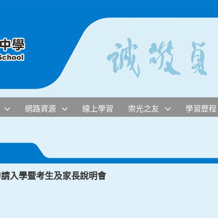
網路資源
線上學習
崇光之友
學習歷程
申請入學暨考生及家長說明會