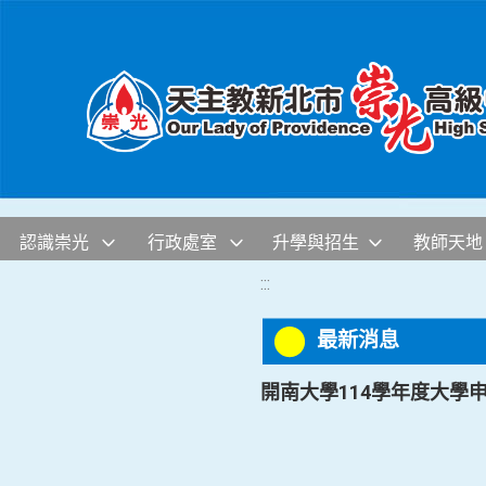
移至網頁之主要內容區位置
認識崇光
行政處室
升學與招生
教師天地
:::
最新消息
開南大學114學年度大學