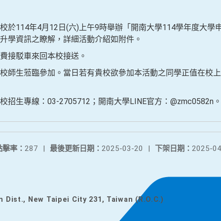
於114年4月12日(六)上午9時舉辦「開南大學114學年度大
升學資訊之瞭解，詳細活動介紹如附件。
費接駁車來回本校接送。
校師生蒞臨參加。當日若有貴校欲參加本活動之同學正值在校上
專線：03-2705712；開南大學LINE官方：@zmc0582n
點擊率：
287
|
最後更新日期：
2025-03-20
|
下架日期：
2025-04
n Dist., New Taipei City 231, Taiwan (R.O.C.)