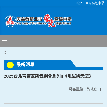
移至網頁之主要內容區位置
新北市崇光高級中學
:::
最新消息
2025台北青管定期音樂會系列II《地獄與天堂》
發布單位：
教務處
|