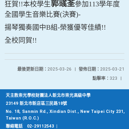
郭彧荃
狂賀!!本校學生
參加113學年度
全國學生音樂比賽(決賽)-
揚琴獨奏國中B組-榮獲優等佳績!!
全校同賀!!
最後更新日期：
2025-03-26
|
發佈日期：
2025-03-21
點擊率：
323
|
天主教崇光學校財團法人新北市崇光高級中學
23149 新北市新店區三民路18號
No. 18, Sanmin Rd., Xindian Dist., New Taipei City 231,
Taiwan (R.O.C.)
聯絡電話
02-29112543
|