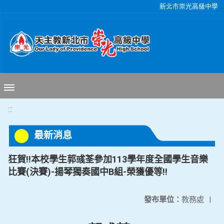
移至網頁之主要內容區位置
新北市崇光高級中學
:::
最新消息
狂賀!!本校學生郭彧荃參加113學年度全國學生音樂
比賽(決賽)-揚琴獨奏國中B組-榮獲優等!!
發布單位：
教務處
|