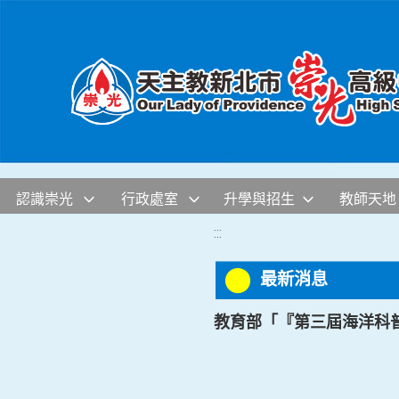
移至網頁之主要內容區位置
認識崇光
行政處室
升學與招生
教師天地
:::
最新消息
教育部「『第三屆海洋科