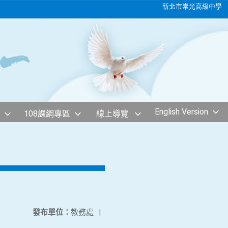
新北市崇光高級中學
English Version
108課綱專區
線上導覽
發布單位：
教務處
|