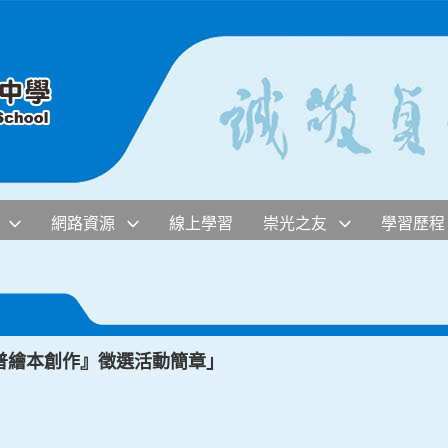
網路資源
線上學習
崇光之友
學習歷程
普繪本創作』徵選活動簡章」