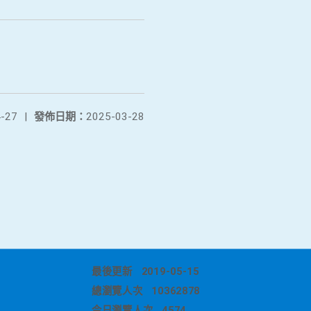
-27
|
發佈日期：
2025-03-28
最後更新
2019-05-15
總瀏覽人次
10362878
今日瀏覽人次
4574