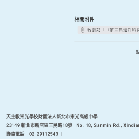
相關附件
教育部「『第三屆海洋科普
天主教崇光學校財團法人新北市崇光高級中學
23149 新北市新店區三民路18號
No. 18, Sanmin Rd., Xindia
聯絡電話
02-29112543
|