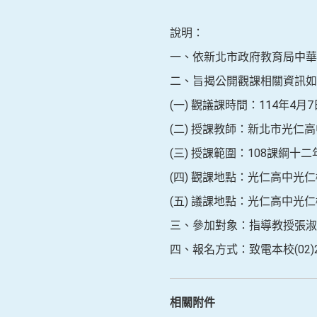
說明：
一、依新北市政府教育局中華民國
二、旨揭公開觀課相關資訊如
(一) 觀議課時間：114年4月7日(
(二) 授課教師：新北市光仁
(三) 授課範圍：108課綱十
(四) 觀課地點：光仁高中光
(五) 議課地點：光仁高中光
三、參加對象：指導教授張淑
四、報名方式：致電本校(02)
相關附件