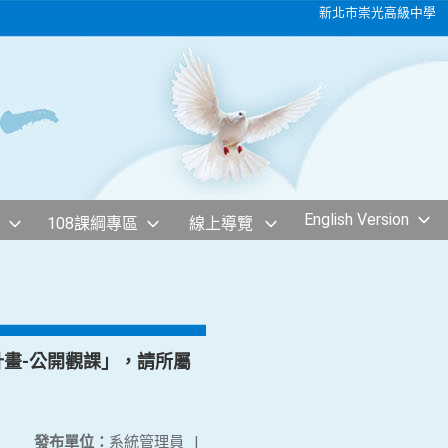
新北市崇光高級中學
English Version
108課綱專區
線上導覽
計畫-公開觀課」，請所屬
發布單位：
系統管理員
|