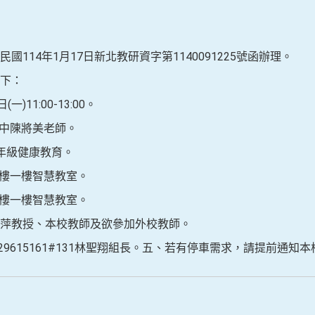
114年1月17日新北教研資字第1140091225號函辦理。
下：
一)11:00-13:00。
高中陳將美老師。
二年級健康教育。
仁樓一樓智慧教室。
仁樓一樓智慧教室。
萍教授、本校教師及欲參加外校教師。
29615161#131林聖翔組長。五、若有停車需求，請提前通知