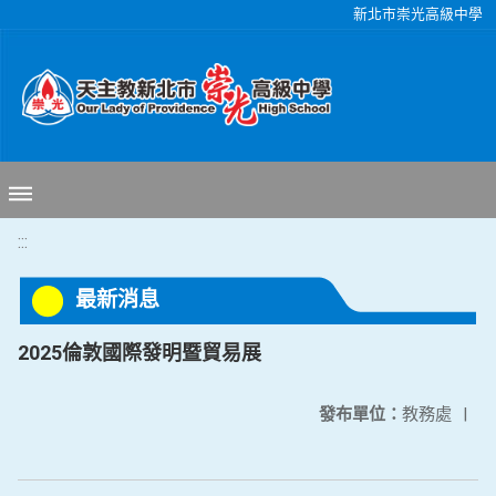
移至網頁之主要內容區位置
新北市崇光高級中學
:::
最新消息
2025倫敦國際發明暨貿易展
發布單位：
教務處
|