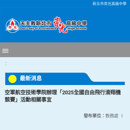
移至網頁之主要內容區位置
新北市崇光高級中學
:::
最新消息
空軍航空技術學院辦理「2025全國自由飛行滑翔機
競賽」活動相關事宜
發布單位：
教務處
|