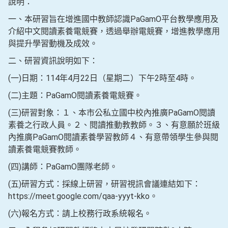
說明：
一、本研習旨在增進國中教師認識PaGamO平台教學應用及
介紹中文閱讀素養電競賽，透過舉辦電競賽，增進教學應用
與提升學習動機及成效。
二、研習資訊說明如下：
(一)日期：114年4月22日（星期二）下午2時至4時。
(二)主題：PaGamO閱讀素養電競賽。
(三)研習對象：１、本市公私立國中校內推廣PaGamO閱讀
素養之行政人員。２、閱讀推動教教師。３、有意願於班級
內推廣PaGamO閱讀素養學習教師４、有意帶領學生參與閱
讀素養電競賽教師。
(四)講師：PaGamO團隊老師。
(五)研習方式：採線上研習，研習視訊會議連結如下：
https://meet.google.com/qaa-yyyt-kko。
(六)報名方式：請上校務行政系統報名。