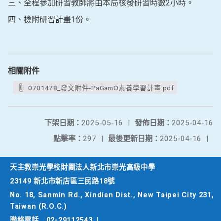
三、全程參加研習教師將由本局核發研習時數2小時。
四、檢附研習計畫1份。
相關附件
0701478_發文附件-PaGamO素養學習計畫.pdf
下架日期：
2025-05-16
|
發佈日期：
2025-04-16
點擊率：
297
|
最後更新日期：
2025-04-16
|
天主教崇光學校財團法人新北市崇光高級中學
23149 新北市新店區三民路18號
No. 18, Sanmin Rd., Xindian Dist., New Taipei City 231,
Taiwan (R.O.C.)
聯絡電話
02-29112543
|