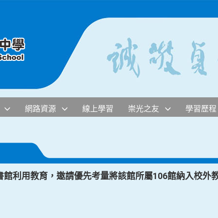
網路資源
線上學習
崇光之友
學習歷程
書館利用教育，邀請優先考量將該館所屬106館納入校外