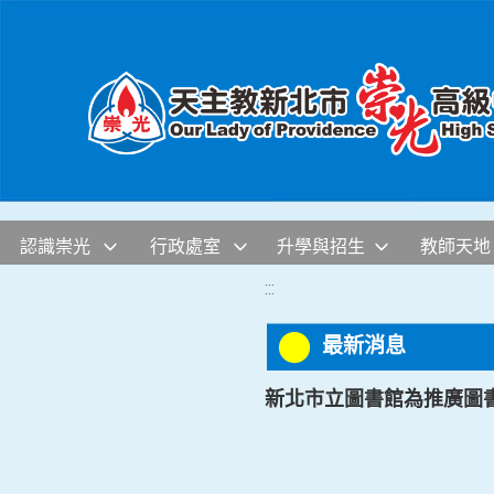
移至網頁之主要內容區位置
認識崇光
行政處室
升學與招生
教師天地
:::
最新消息
新北市立圖書館為推廣圖