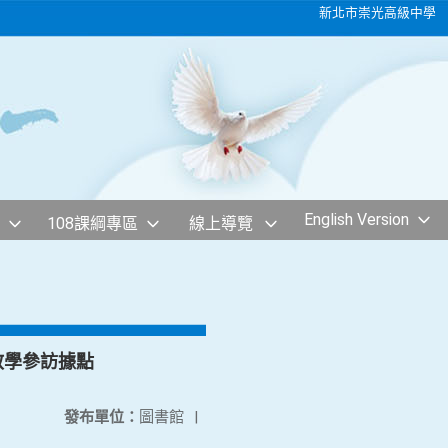
新北市崇光高級中學
English Version
108課綱專區
線上導覽
教學參訪據點
發布單位：
圖書館
|