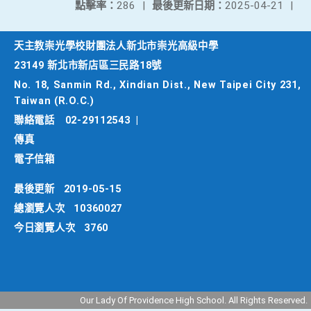
點擊率：
286
|
最後更新日期：
2025-04-21
|
天主教崇光學校財團法人新北市崇光高級中學
23149 新北市新店區三民路18號
No. 18, Sanmin Rd., Xindian Dist., New Taipei City 231,
Taiwan (R.O.C.)
聯絡電話
02-29112543
|
傳真
電子信箱
最後更新
2019-05-15
總瀏覽人次
10360027
今日瀏覽人次
3760
Our Lady Of Providence High School. All Rights Reserved.