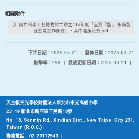
相關附件
國立科學工藝博物館主辦之114年度「臺灣『能』-永續能
源創意實作競賽」，高中職組競賽.pdf
下架日期：
2025-05-21
|
發佈日期：
2025-04-21
點擊率：
298
|
最後更新日期：
2025-04-21
|
天主教崇光學校財團法人新北市崇光高級中學
23149 新北市新店區三民路18號
No. 18, Sanmin Rd., Xindian Dist., New Taipei City 231,
Taiwan (R.O.C.)
聯絡電話
02-29112543
|