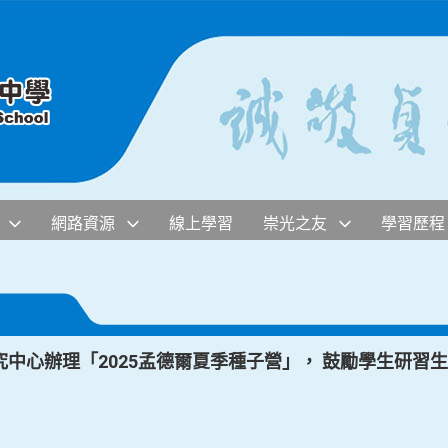
網路資源
線上學習
崇光之友
學習歷程
中心辦理「2025孟德爾夏季種子營」， 鼓勵學生研習