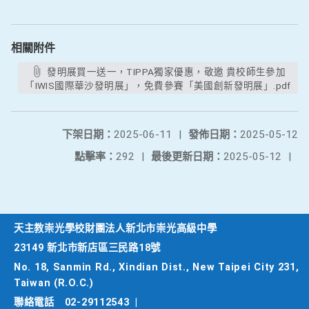
相關附件
發明展買一送一，TIPPA獨家優惠，敬邀 貴校師生參加
「IWIS國際華沙發明展」，免費參賽「美國創新發明展」.pdf
下架日期：
2025-06-11
|
發佈日期：
2025-05-12
點擊率：
292
|
最後更新日期：
2025-05-12
|
天主教崇光學校財團法人新北市崇光高級中學
23149 新北市新店區三民路18號
No. 18, Sanmin Rd., Xindian Dist., New Taipei City 231,
Taiwan (R.O.C.)
聯絡電話
02-29112543
|