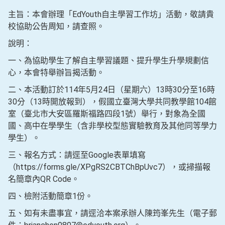
主旨：本會辦理「EdYouth自主學習工作坊」活動，敬請貴
校協助公告周知，請查照。
說明：
一、為協助學生了解自主學習議題、提升學生升學規劃信
心，本會特舉辦旨揭活動。
二、本活動訂於114年5月24日（星期六）13時30分至16時
30分（13時開放報到），假國立臺灣大學共同教學館104館
室（臺北市大安區羅斯福路四段1號）舉行，對象為全國
國、高中在學學生（含非學校型態實驗教育及其他同等學力
學生）。
三、報名方式：請逕至Google表單填寫
（https://forms.gle/XPgRS2CBTChBpUvc7），或掃描報
名簡章內QR Code。
四、檢附活動簡章1份。
五、如有未盡事宜，請逕洽本案承辦人陳筠峯先生（電子郵