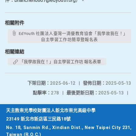
件：brianchen0807@edyouth.org）。
相關附件
EdYouth 社團法人臺灣一滴優教育協會「我學故我在！」
自主學習工作坊簡章暨報名表
相關連結
「我學故我在！」自主學習工作坊 報名表單
下架日期：
2025-06-12
|
發佈日期：
2025-05-13
點擊率：
278
|
最後更新日期：
2025-05-13
|
天主教崇光學校財團法人新北市崇光高級中學
23149 新北市新店區三民路18號
No. 18, Sanmin Rd., Xindian Dist., New Taipei City 231,
Taiwan (R.O.C.)