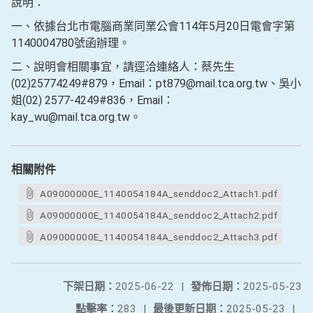
說明：
一、依據台北市電腦商業同業公會114年5月20日電會字第
1140004780號函辦理。
二、說明會相關事宜，請逕洽連絡人：蔡先生
(02)25774249#879，Email：pt879@mail.tca.org.tw、吳小
姐(02) 2577-4249#836，Email：
kay_wu@mail.tca.org.tw。
相關附件
A09000000E_1140054184A_senddoc2_Attach1.pdf
A09000000E_1140054184A_senddoc2_Attach2.pdf
A09000000E_1140054184A_senddoc2_Attach3.pdf
下架日期：
2025-06-22
|
發佈日期：
2025-05-23
點擊率：
283
|
最後更新日期：
2025-05-23
|