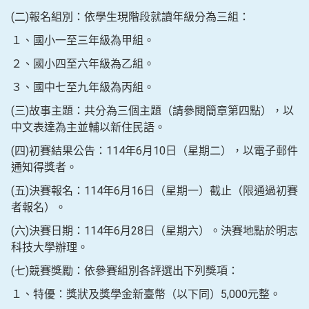
(二)報名組別：依學生現階段就讀年級分為三組：
１、國小一至三年級為甲組。
２、國小四至六年級為乙組。
３、國中七至九年級為丙組。
(三)故事主題：共分為三個主題（請參閱簡章第四點），以
中文表達為主並輔以新住民語。
(四)初賽結果公告：114年6月10日（星期二），以電子郵件
通知得獎者。
(五)決賽報名：114年6月16日（星期一）截止（限通過初賽
者報名）。
(六)決賽日期：114年6月28日（星期六）。決賽地點於明志
科技大學辦理。
(七)競賽獎勵：依參賽組別各評選出下列獎項：
１、特優：獎狀及獎學金新臺幣（以下同）5,000元整。