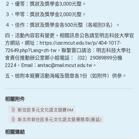
２、優等：獎狀及獎學金3,000元整。
３、甲等：獎狀及獎學金2,000元整。
４、佳作：獎狀及獎學金各500元整（各組別3名）。
四、活動內容若有變更，相關訊息公告請至明志科技大學官
方網站，網址：https://usr.mcut.edu.tw/p/404-1017-
72649.php?Lang=zh-tw，聯繫窗口請洽：明志科技大學社
會責任推動辦公室鄭小姐電話：（02）29089899分機
2224，Email：anitac@mail.mcut.edu.tw。
五、檢附本競賽活動海報及簡章各1份（如附件）供參。
相關附件
新住民多元文化語文競賽DM
新北市新住民多元文化語文競賽簡章(展延)
相關連結