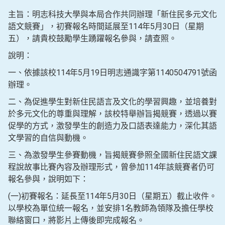
主旨：明志科技大學與本局合作共同辦理「新住民多元文化
語文競賽」，初賽報名時間延展至114年5月30日（星期
五），請貴校鼓勵學生踴躍報名參與，請查照。
說明：
一、依據該校114年5月19日明志通識字第1140504791號函
辦理。
二、為促進學生對新住民語言及文化的學習興趣，並培養對
於多元文化的尊重與理解，該校特舉辦旨揭競賽，透過以賽
促學的方式，激發學生的創造力及口語表達能力，深化其語
文學習的自信與動機。
三、為激發學生參賽動機，旨揭競賽參照全國新住民語文課
程說故事比賽內容及辦理形式，曾參加114年該競賽者仍可
報名參與，說明如下：
(一)初賽報名：延長至114年5月30日（星期五）截止收件。
以學校為單位統一報名，並安排1名教師為領隊及擔任學校
聯絡窗口，將影片上傳後即完成報名。