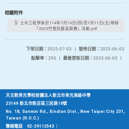
相關附件
土木工程學系於114年7月10日(四)至7月11日(五)舉辦
「2025竹塹抗震盃競賽」活動.pdf
下架日期：
2025-07-03
|
發佈日期：
2025-06-03
點擊率：
295
|
最後更新日期：
2025-06-03
|
天主教崇光學校財團法人新北市崇光高級中學
23149 新北市新店區三民路18號
No. 18, Sanmin Rd., Xindian Dist., New Taipei City 231,
Taiwan (R.O.C.)
聯絡電話
02-29112543
|