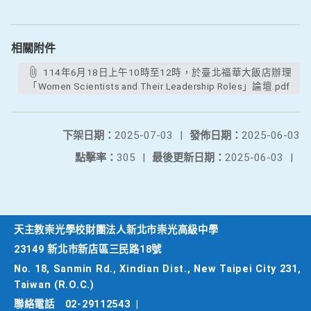
相關附件
114年6月18日上午10時至12時，於臺北福華大飯店辦理
「Women Scientists and Their Leadership Roles」論壇.pdf
下架日期：
2025-07-03
|
發佈日期：
2025-06-03
點擊率：
305
|
最後更新日期：
2025-06-03
|
天主教崇光學校財團法人新北市崇光高級中學
23149 新北市新店區三民路18號
No. 18, Sanmin Rd., Xindian Dist., New Taipei City 231,
Taiwan (R.O.C.)
聯絡電話
02-29112543
|