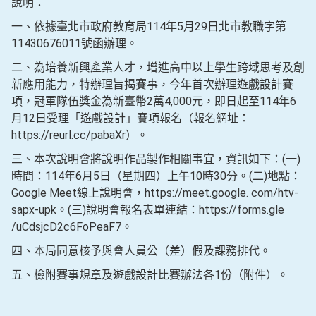
說明：
一、依據臺北市政府教育局114年5月29日北市教職字第
11430676011號函辦理。
二、為培養新興產業人才，增進高中以上學生跨域思考及創
新應用能力，特辦理旨揭賽事，今年首次辦理遊戲設計賽
項，冠軍隊伍獎金為新臺幣2萬4,000元，即日起至114年6
月12日受理「遊戲設計」賽項報名（報名網址：
https://reurl.cc/pabaXr）。
三、本次說明會將說明作品製作相關事宜，資訊如下：(一)
時間：114年6月5日（星期四）上午10時30分。(二)地點：
Google Meet線上說明會，https://meet.google. com/htv-
sapx-upk。(三)說明會報名表單連結：https://forms.gle
/uCdsjcD2c6FoPeaF7。
四、本局同意核予與會人員公（差）假及課務排代。
五、檢附賽事規章及遊戲設計比賽辦法各1份（附件）。