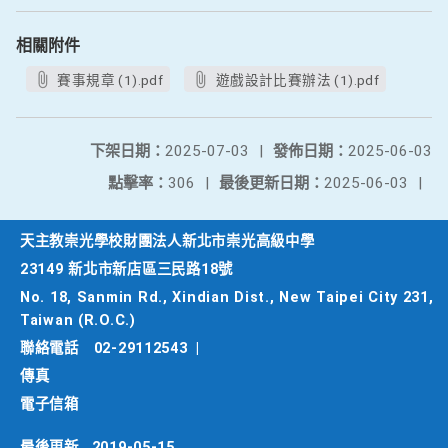
相關附件
賽事規章 (1).pdf
遊戲設計比賽辦法 (1).pdf
下架日期：
2025-07-03
|
發佈日期：
2025-06-03
點擊率：
306
|
最後更新日期：
2025-06-03
|
天主教崇光學校財團法人新北市崇光高級中學
23149 新北市新店區三民路18號
No. 18, Sanmin Rd., Xindian Dist., New Taipei City 231,
Taiwan (R.O.C.)
聯絡電話
02-29112543
|
傳真
電子信箱
最後更新
2019-05-15