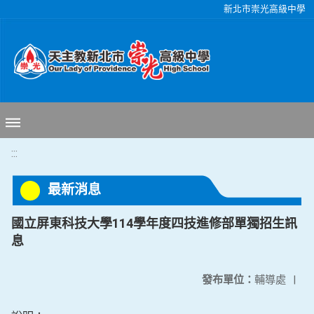
移至網頁之主要內容區位置
新北市崇光高級中學
:::
最新消息
國立屏東科技大學114學年度四技進修部單獨招生訊
息
發布單位：
輔導處
|