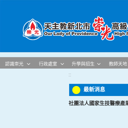
移至網頁之主要內容區位置
認識崇光
行政處室
升學與招生
教師天地
:::
最新消息
社團法人國家生技醫療產