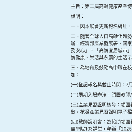
主旨：第二屆高齡健康產業博
說明：
一、因本展會更新報名網址，原本會
二、隨著全球人口高齡化趨勢
辦，經濟部產業發展署、國家
務安心」、「高齡宜居城市」
齡健康、樂活與永續的生活示
三、為培育及鼓勵高中職在校
加：
(一)登記報名與截止時間：7月14日
(二)展期入場辦法：領團教
(三)產業見習證明核發：領
數，核發產業見習證明電子檔
(四)教師說明會：為協助領團
醫學院103講堂，舉辦「20