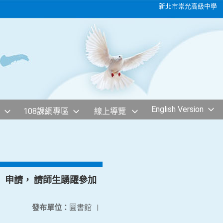
新北市崇光高級中學
English Version
108課綱專區
線上導覽
申請， 請師生踴躍參加
發布單位：
圖書館
|