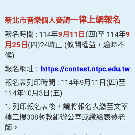
一律上網報名
新北市音樂個人賽請
報名時間 : 114年
9月11日
(四)至 114年
9
月25日
(四)24時止 (攸關權益，逾時不
候)
報名網址 :
https://contest.ntpc.edu.tw
報名表列印時間 : 114年9月11日(四)至
114年10月3日(五)
1. 列印報名表後，請將報名表繳至文萃
樓三樓308藝教組辦公室或繳給表藝老
師。