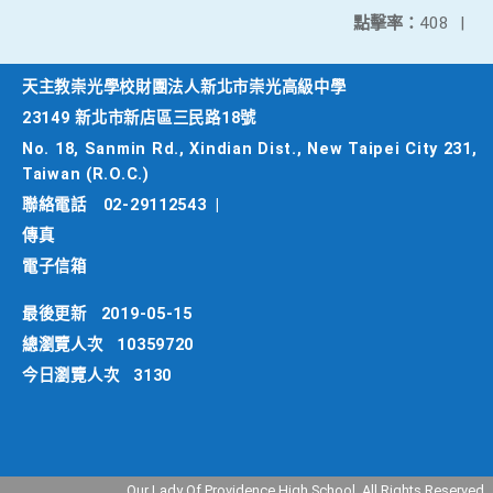
點擊率：
408
|
天主教崇光學校財團法人新北市崇光高級中學
23149 新北市新店區三民路18號
No. 18, Sanmin Rd., Xindian Dist., New Taipei City 231,
Taiwan (R.O.C.)
聯絡電話
02-29112543
|
傳真
電子信箱
最後更新
2019-05-15
總瀏覽人次
10359720
今日瀏覽人次
3130
Our Lady Of Providence High School. All Rights Reserved.