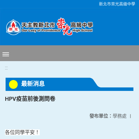
移至網頁之主要內容區位置
新北市崇光高級中學
:::
最新消息
HPV疫苗前後測問卷
發布單位：
學務處
|
各位同學平安！