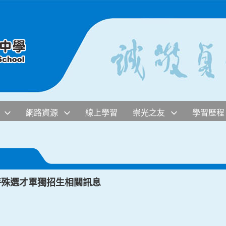
網路資源
線上學習
崇光之友
學習歷程
特殊選才單獨招生相關訊息