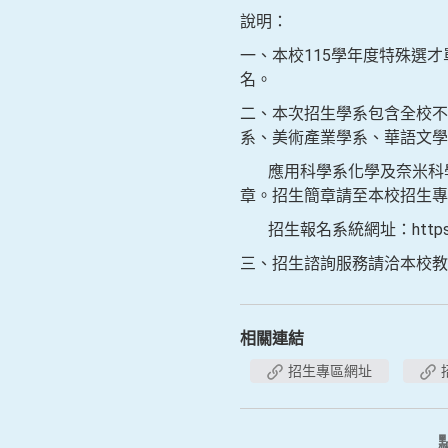
說明：
一、本校115學年度特殊選才單
名。
二、本次招生學系包含全校不
系、美術產業學系、華語文學
應用科學系化學及奈米科學
章。招生簡章請至本校招生專區網頁下
招生報名系統網址：https://adm
三、招生諮詢服務請洽本校教務處
相關連結
招生專區網址