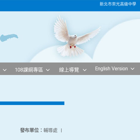
新北市崇光高級中學
English Version
108課綱專區
線上導覽
發布單位：
輔導處
|