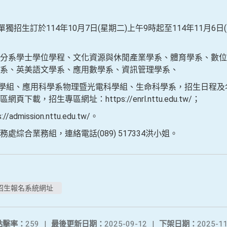
獨招生訂於114年10月7日(星期二)上午9時起至114年11月6
分系學士學位學程、文化資源與休閒產業學系、體育學系、數位
系、英美語文學系、應用數學系、資訊管理學系、
組、應用科學系物理暨光電科學組、生命科學系，招生日程及
載，招生專區網址：https://enrl.nttu.edu.tw/；
ission.nttu.edu.tw/。
綜合業務組，連絡電話(089) 517334洪小姐。
招生報名系統網址
點擊率：
259
|
最後更新日期：
2025-09-12
|
下架日期：
2025-11