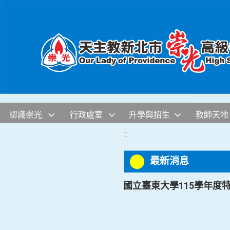
移至網頁之主要內容區位置
認識崇光
行政處室
升學與招生
教師天地
:::
最新消息
國立臺東大學115學年度