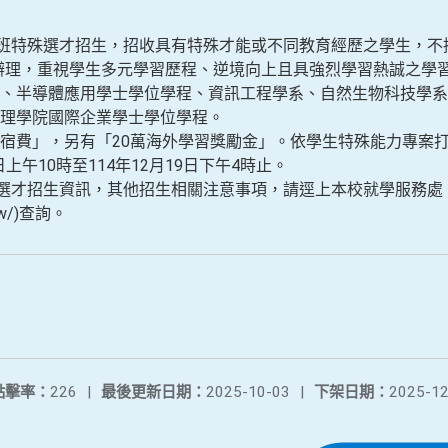
士班特殊選才招生，招收具有特殊才能或不同教育經歷之學生，不
式辦理，重視學生多元學習歷程、逆境向上且具強烈學習熱誠之
、半導體應用學士學位學程、資訊工程學系、自然生物科技學系
理學院國際企業學士學位學程。
宿費」，另有「20萬海外學習獎勵金」。依學生特殊能力專案
日上午10時至114年12月19日下午4時止。
殊選才招生資訊，其他招生相關注意事項，請逕上本校就學服務處
u.tw/)查詢。
點擊率：
226
|
最後更新日期：
2025-10-03
|
下架日期：
2025-12