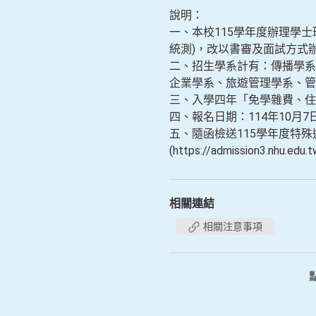
說明：
一、本校115學年度辦理學
統測)，改以書審及面試方
二、招生學系計有：傳播學系
企業學系、旅遊管理學系、管
三、入學四年「免學雜費、住
四、報名日期：114年10月7
五、隨函檢送115學年度特
(https://admission3.nhu.ed
相關連結
相關注意事項