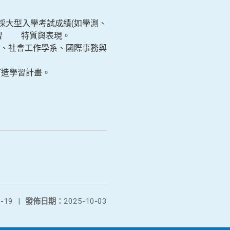
採大型入學考試成績(如學測、
學習 特質與表現。
、社會工作學系、國際事務與
打造學習計畫。
-19
|
發佈日期：
2025-10-03