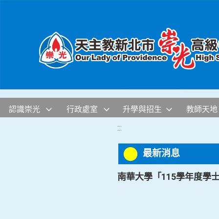
移至網頁之主要內容區位置
認識崇光
行政處室
升學與招生
教師天地
:::
最新消息
南華大學「115學年度學