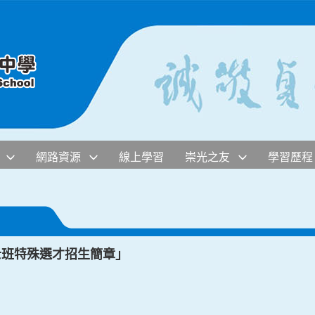
網路資源
線上學習
崇光之友
學習歷程
士班特殊選才招生簡章」