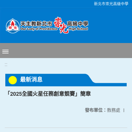
移至網頁之主要內容區位置
新北市崇光高級中學
:::
最新消息
「2025全國火星任務創意競賽」簡章
發布單位：
教務處
|