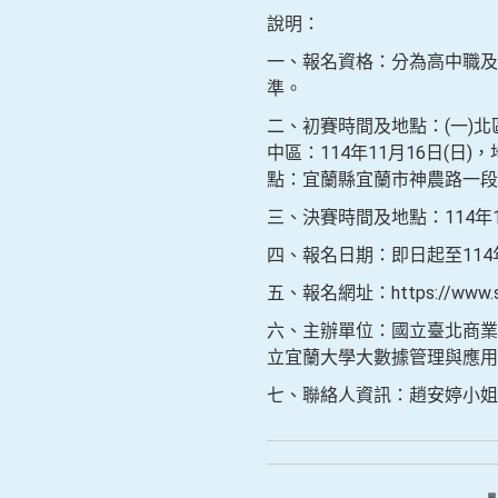
說明：
一、報名資格：分為高中職及
準。
二、初賽時間及地點：(一)北區
中區：114年11月16日(日)
點：宜蘭縣宜蘭市神農路一段1
三、決賽時間及地點：114年
四、報名日期：即日起至114
五、報名網址：https://www.sce.
六、主辦單位：國立臺北商業
立宜蘭大學大數據管理與應用
七、聯絡人資訊：趙安婷小姐，電話