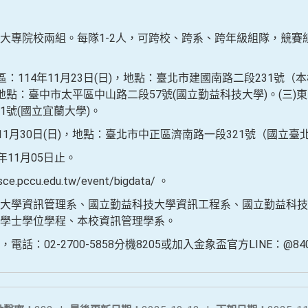
大專院校兩組。每隊1-2人，可跨校、跨系、跨年級組隊，競賽
：114年11月23日(日)，地點：臺北市建國南路二段231號（
，地點：臺中市太平區中山路二段57號(國立勤益科技大學)。(三)東區
號(國立宜蘭大學)。
11月30日(日)，地點：臺北市中正區濟南路一段321號（國立
年11月05日止。
pccu.edu.tw/event/bigdata/ 。
大學資訊管理系、國立勤益科技大學資訊工程系、國立勤益科技
學士學位學程、本校資訊管理學系。
：02-2700-5858分機8205或加入金象盃官方LINE：@840