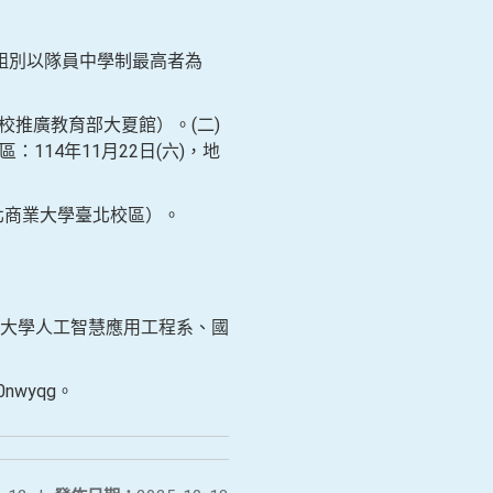
組別以隊員中學制最高者為
本校推廣教育部大夏館）。(二)
：114年11月22日(六)，地
臺北商業大學臺北校區）。
大學人工智慧應用工程系、國
nwyqg。