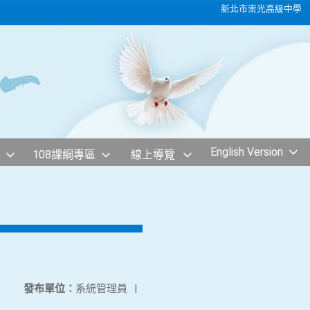
新北市崇光高級中學
English Version
108課綱專區
線上導覽
發布單位：
系統管理員
|