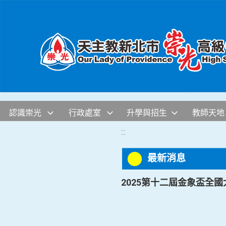
移至網頁之主要內容區位置
認識崇光
行政處室
升學與招生
教師天地
:::
最新消息
2025第十二屆金象盃全