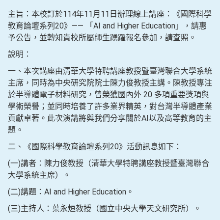
主旨：本校訂於114年11月11日辦理線上講座：《國際科學
教育論壇系列20》—— 「AI and Higher Education」，請惠
予公告，並轉知貴校所屬師生踴躍報名參加，請查照。
說明：
一、本次講座由清華大學特聘講座教授暨臺灣聯合大學系統
主席，同時為中央研究院院士陳力俊教授主講。陳教授專注
於半導體電子材料研究，曾榮獲國內外 20 多項重要獎項與
學術榮譽；並同時培養了許多業界精英，對台灣半導體產業
貢獻卓著。此次演講將與我們分享關於AI以及高等教育的主
題。
二、《國際科學教育論壇系列20》活動訊息如下：
(一)講者：陳力俊教授（清華大學特聘講座教授暨臺灣聯合
大學系統主席）。
(二)講題：AI and Higher Education。
(三)主持人：葉永烜教授（國立中央大學天文研究所）。