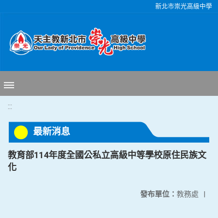
移至網頁之主要內容區位置
新北市崇光高級中學
:::
最新消息
教育部114年度全國公私立高級中等學校原住民族文
化
發布單位：
教務處
|