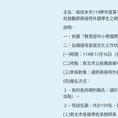
主旨：檢送本市114學年度第
校鼓勵即將接待外國學生之師
說明：
一、依據「教育部中小學國際
二、旨揭接待家庭文化工作坊
(一)時間：114年11月16
(二)地點：新北市立板橋高
(三)參與對象：請即將接待
(四)報名方式：
１、為利各校順利報名，請於
柒點）。
２、培訓名額：共計135名
(１)新北市各級學校承辦師長