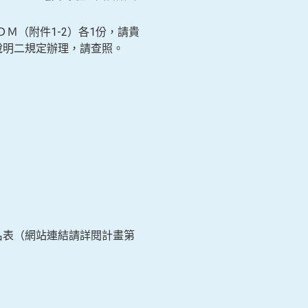
Ｍ（附件1-2）各1份，請貴
說明二規定辦理，請查照。
名表（網站連結請詳閱計畫第