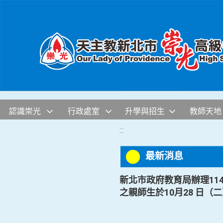
移至網頁之主要內容區位置
認識崇光
行政處室
升學與招生
教師天地
:::
最新消息
新北市政府教育局辦理11
之親師生於10月28 日（