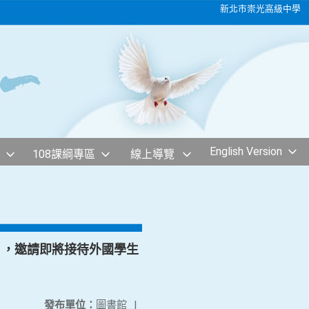
新北市崇光高級中學
English Version
108課綱專區
線上導覽
」，邀請即將接待外國學生
發布單位：
圖書館
|