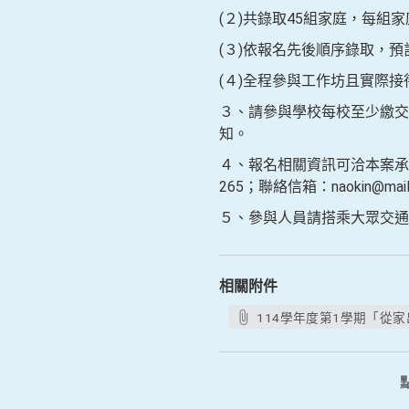
(２)共錄取45組家庭，每組
(３)依報名先後順序錄取，預
(４)全程參與工作坊且實際
３、請參與學校每校至少繳交
知。
４、報名相關資訊可洽本案承辦
265；聯絡信箱：naokin@mail.p
５、參與人員請搭乘大眾交通
相關附件
114學年度第1學期「從