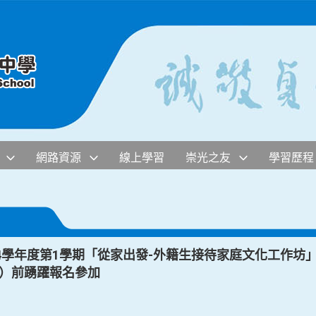
網路資源
線上學習
崇光之友
學習歷程
4學年度第1學期「從家出發-外籍生接待家庭文化工作坊
二）前踴躍報名參加