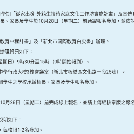
1學期「從家出發-外籍生接待家庭文化工作坊實施計畫」及宣傳Ｄ
長、家長及學生於10月28日（星期二）前踴躍報名參加，並依
教育中程計畫」及「新北市國際教育白皮書」辦理。
辦理資訊如下：
日（星期日）9時30分至15時（9時開始報到）。
級中學行政大樓3樓會議室（新北市板橋區文化路一段25號）。
外國學生之學校承辦師長、家長及學生報名參加。
10月28日（星期二）前完成線上報名，並請上傳經核章版之報
，說明如下：
，每校限1-2名參加。