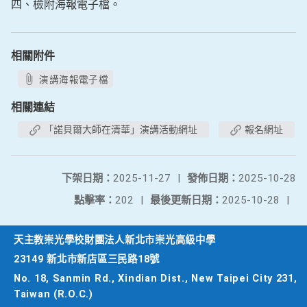
四、檢附海報電子檔。
相關附件
演講海報電子檔
相關連結
「諾貝爾大師在清華」演講活動網址
報名網址
下架日期：
2025-11-27
|
發佈日期：
2025-10-28
點擊率：
202
|
最後更新日期：
2025-10-28
|
天主教崇光學校財團法人新北市崇光高級中學
23149 新北市新店區三民路18號
No. 18, Sanmin Rd., Xindian Dist., New Taipei City 231,
Taiwan (R.O.C.)