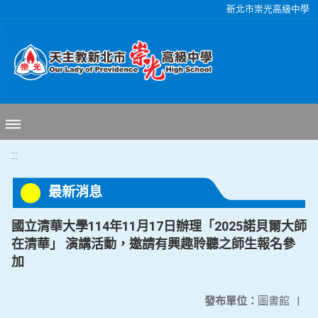
移至網頁之主要內容區位置
新北市崇光高級中學
:::
最新消息
國立清華大學114年11月17日辦理「2025諾貝爾大師
在清華」 演講活動，邀請有興趣聆聽之師生報名參
加
發布單位：
圖書館
|