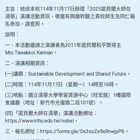
主旨：檢送本校114年11月17日辦理「2025諾貝爾大師在
清華」演講活動資訊，敬邀有興趣聆聽之貴校師生及同仁報
名參加，請查照。
說明：
一、本活動邀請之演講者為2011年諾貝爾和平獎得主
Mrs.Tawakkol Karman。
二、演講相關資訊：
(一)講題：Sustainable Development and Shared Future。
(二)時間：114年11月17日（星期一）14時至16時。
(三)地點：國立清華大學學習資源中心（旺宏館）1樓國際
會議廳（地址：新竹市光復路二段101號）。
(四)「諾貝爾大師在清華」演講活動網址：
https://www.nthu.edu.tw/nobel。
三、報名網址：https://forms.gle/Ds3xoZefisRnwjyP6。