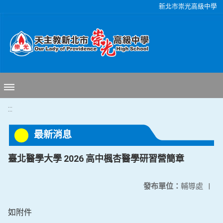
移至網頁之主要內容區位置
新北市崇光高級中學
:::
最新消息
臺北醫學大學 2026 高中楓杏醫學研習營簡章
發布單位：
輔導處
|
如附件