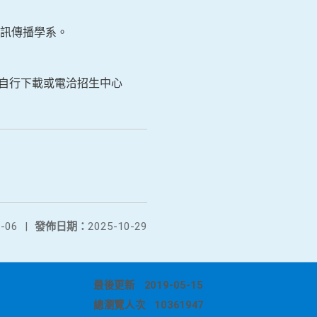
訊傳播學系。
tw，請自行下載或電洽招生中心
-06
|
發佈日期：
2025-10-29
最後更新
2019-05-15
總瀏覽人次
10361947