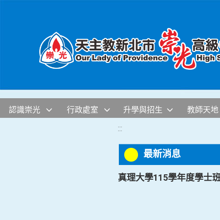
移至網頁之主要內容區位置
認識崇光
行政處室
升學與招生
教師天地
:::
最新消息
真理大學115學年度學士