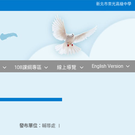
新北市崇光高級中學
English Version
108課綱專區
線上導覽
發布單位：
輔導處
|