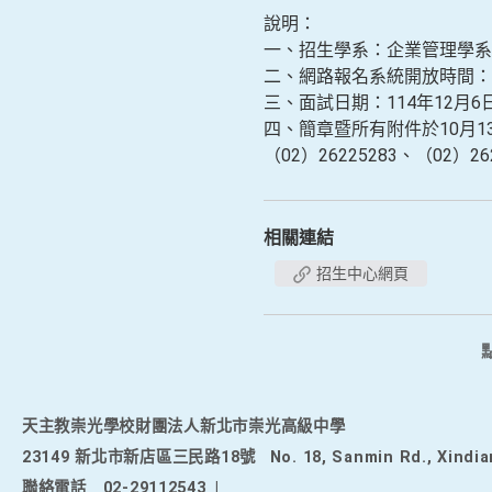
說明：
一、招生學系：企業管理學系
二、網路報名系統開放時間：11
三、面試日期：114年12月
四、簡章暨所有附件於10月13日起
（02）26225283、（02）
相關連結
招生中心網頁
天主教崇光學校財團法人新北市崇光高級中學
23149 新北市新店區三民路18號
No. 18, Sanmin Rd., Xindia
聯絡電話
02-29112543
|