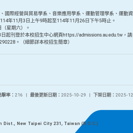
、國際經營與貿易學系、音樂應用學系、運動管理學系、運動資
4年11月3日上午9時起至114年11月26日下午5時止。
6日（星期六）。
刊登於本校招生中心網頁https://admissions.au.edu.
26290228。（細節詳本校招生簡章）
點擊率：
216
|
最後更新日期：
2025-10-29
|
下架日期：
2025-12
n Dist., New Taipei City 231, Taiwan (R.O.C.)