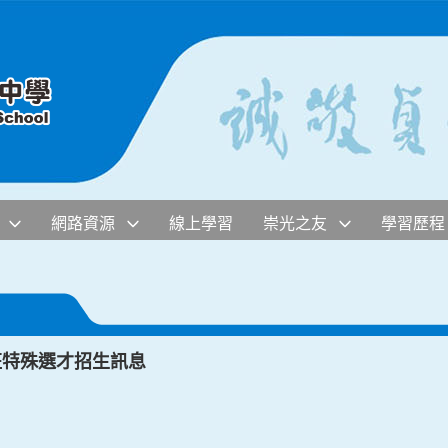
網路資源
線上學習
崇光之友
學習歷程
班特殊選才招生訊息