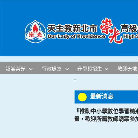
移至網頁之主要內容區位置
認識崇光
行政處室
升學與招生
教師天地
:::
最新消息
『推動中小學數位學習精進
畫，歡迎所屬教師踴躍參