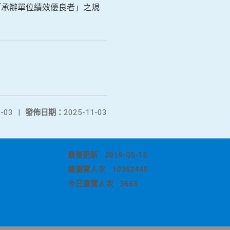
「承辦單位績效優良者」之規
-03
|
發佈日期：
2025-11-03
最後更新
2019-05-15
總瀏覽人次
10362445
今日瀏覽人次
3663