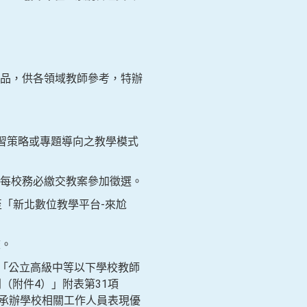
品，供各領域教師參考，特辦
習策略或專題導向之教學模式
，每校務必繳交教案參加徵選。
傳至「新北數位教學平台-來尬
校。
、「公立高級中等以下學校教師
（附件4）」附表第31項
、承辦學校相關工作人員表現優