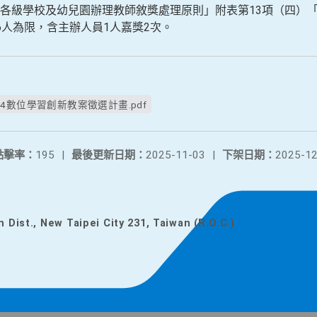
各級學校及幼兒園辦理教師敘獎處理原則」附表第13項（四）
6人為限，含主辦人員1人嘉獎2次。
114數位學習創新教案徵選計畫.pdf
點擊率：
195
|
最後更新日期：
2025-11-03
|
下架日期：
2025-12
n Dist., New Taipei City 231, Taiwan (R.O.C.)