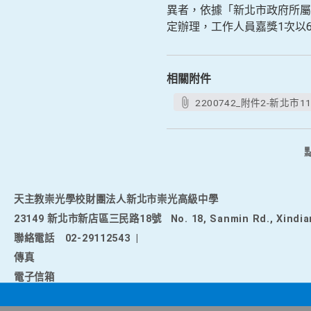
異者，依據「新北市政府所屬
定辦理，工作人員嘉獎1次以
相關附件
2200742_附件2-新北市
天主教崇光學校財團法人新北市崇光高級中學
23149 新北市新店區三民路18號
No. 18, Sanmin Rd., Xindia
聯絡電話
02-29112543
|
傳真
電子信箱