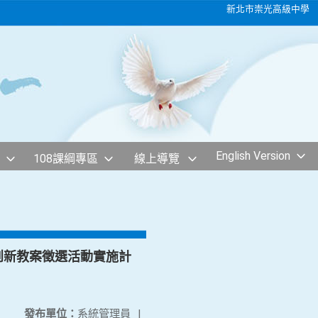
新北市崇光高級中學
English Version
108課綱專區
線上導覽
創新教案徵選活動實施計
發布單位：
系統管理員
|