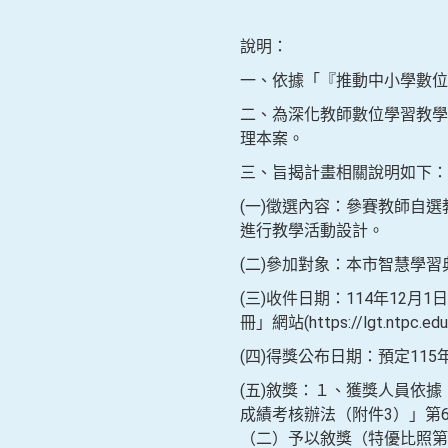
說明：
一、依據「『推動中小學數位
二、為深化教師數位學習教學
理本案。
三、旨揭計畫相關說明如下：
(一)徵選內容：參賽教師自
進行教學活動設計。
(二)參加對象：本市智慧學
(三)收件日期：114年12月
冊」網站(https://lgt.ntpc.ed
(四)得獎公布日期：預定11
(五)敘獎：１、獲獎人員依
成績考核辦法（附件3）」第
（二）予以敘獎（特優比照第