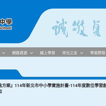
網路資源
線上學習
崇光之友
學習歷程
方案』114年新北市中小學實施計畫-114年度數位學習
加