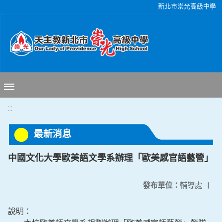
移至網頁之主要內容區位置
新北市崇光高級中學
:::
最新消息
中國文化大學歐美語文學系辦理「歐美感官語藝營」
發布單位：
輔導處
|
說明：