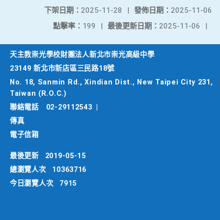
下架日期：
2025-11-28
|
發佈日期：
2025-11-06
點擊率：
199
|
最後更新日期：
2025-11-06
|
天主教崇光學校財團法人新北市崇光高級中學
23149 新北市新店區三民路18號
No. 18, Sanmin Rd., Xindian Dist., New Taipei City 231,
Taiwan (R.O.C.)
聯絡電話
02-29112543
|
傳真
電子信箱
最後更新
2019-05-15
總瀏覽人次
10363716
今日瀏覽人次
7915