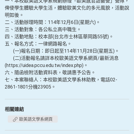
一、本校歐美語文學系規劃辦理「歐美感官語藝營」營隊，
俾使學生體驗大學生活，體驗歐美文化的多元風貌，活動說
明如後。
二、活動辦理時間：114年12月6日(星期六)。
三、活動對象：各公私立高中職生。
四、活動地點：校本部(台北市士林區華岡路55號)。
五、報名方式：一律網路報名。
(一)報名日期：即日起至114年11月28日(星期五)。
(二)活動報名請詳本校歐美語文學系網頁/最新消息
(https://uidea.pccu.edu.tw/index.php)。
六、隨函檢附活動資料表，敬請惠予公告。
七、本案聯絡人：本校歐美語文學系林助教，電話02-
2861-1801分機23905。
相關連結
歐美語文學系網頁