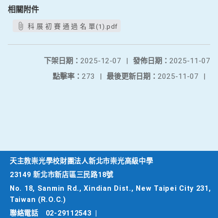
相關附件
科 展 初 賽 通 過 名 單(1).pdf
下架日期：
2025-12-07
|
發佈日期：
2025-11-07
點擊率：
273
|
最後更新日期：
2025-11-07
|
天主教崇光學校財團法人新北市崇光高級中學
23149 新北市新店區三民路18號
No. 18, Sanmin Rd., Xindian Dist., New Taipei City 231,
Taiwan (R.O.C.)
聯絡電話
02-29112543
|