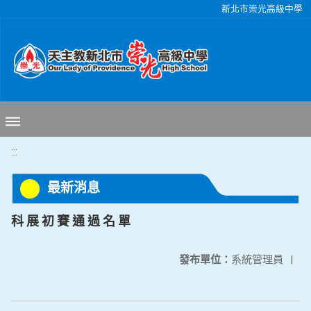
移至網頁之主要內容區位置
新北市崇光高級中學
:::
最新消息
科 展 初 賽 通 過 名 單
發布單位：
系統管理員
|