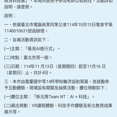
教育科技展」，本局同意核予參加老師公假前往，活動詳如
說明，請查照。
說明：
一、依據臺北市電腦商業同業公會114年10月13日電會字第
1140010631號函辦理。
二、旨揭活動資訊如下：
(一)主題：「看見AI進行式」。
(二)地點：臺北世貿一館。
(三)日期：114年11 月13日（星期期四）起至11月16 日
（星期日）止，共計4日。
三、本市由重慶國中等14所學校輪流協助策展，為鼓勵參
予互動體驗，現場設有闖關及抽獎活動，攤位規劃如下：
(一)攤位主題：「新北隊Team NT：AI + 科技」。
(二)展出規劃：VR課程體驗、科技手作體驗及新北教育成果
展示等。