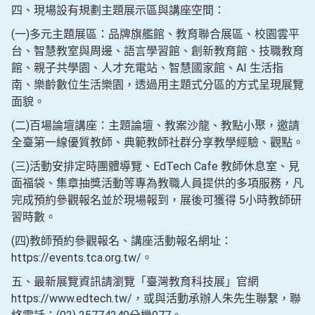
四、現場設有規劃主題展示區與講座空間：
(一)多元主題展區：品牌旗艦館、教育聯合展區、校園雲平
台、智慧教室與周邊、語言學習館、創新教育館、技職教育
館、親子共學園、人才充電站、智慧國家館、AI 生活指
南、樂齡數位生活樂園，透過用主題式分區的方式呈現展覽
面貌。
(二)百場論壇講座：主題論壇、教案沙龍、教點小聚，邀請
全臺第一線優質教師、典範教師社群分享教學經驗、觀點。
(三)活動安排定時團體導覽、EdTech Cafe 教師休息室、見
面福袋、集章抽獎活動等專為教職人員提供的多項服務，凡
完成預約參觀報名並於現場報到，展後可獲得 5小時教師研
習時數。
(四)教師預約參觀報名、講座活動報名網址：
https://events.tca.org.tw/。
五、最新展覽資訊請瀏覽「臺灣教育科技展」官網
https://www.edtech.tw/，或與活動承辦人朱先生聯繫，聯