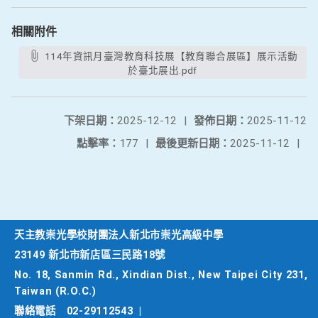
相關附件
114年資訊月臺灣教育科技展【教育聯合展區】展示活動
於臺北展出.pdf
下架日期：
2025-12-12
|
發佈日期：
2025-11-12
點擊率：
177
|
最後更新日期：
2025-11-12
|
天主教崇光學校財團法人新北市崇光高級中學
23149 新北市新店區三民路18號
No. 18, Sanmin Rd., Xindian Dist., New Taipei City 231,
Taiwan (R.O.C.)
聯絡電話
02-29112543
|