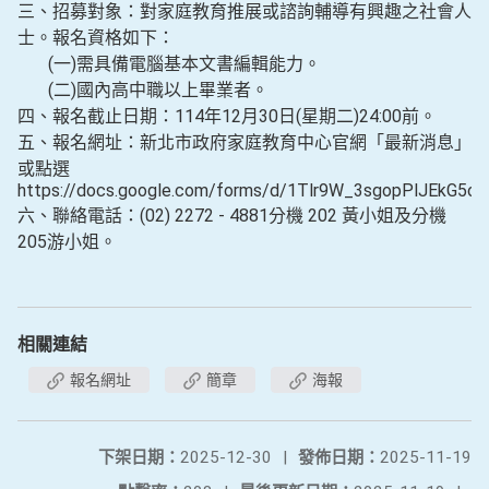
三、招募對象：對家庭教育推展或諮詢輔導有興趣之社會人
士。報名資格如下：
(一)需具備電腦基本文書編輯能力。
(二)國內高中職以上畢業者。
四、報名截止日期：114年12月30日(星期二)24:00前。
五、報名網址：新北市政府家庭教育中心官網「最新消息」
或點選
https://docs.google.com/forms/d/1Tlr9W_3sgopPlJEkG5
六、聯絡電話：(02) 2272 - 4881分機 202 黃小姐及分機
205游小姐。
相關連結
報名網址
簡章
海報
下架日期：
2025-12-30
|
發佈日期：
2025-11-19