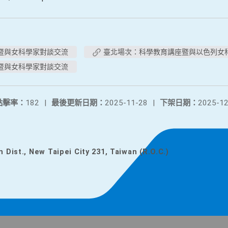
暨與女科學家對談交流
臺北場次：科學教育講座暨與以色列女
暨與女科學家對談交流
點擊率：
182
|
最後更新日期：
2025-11-28
|
下架日期：
2025-12
n Dist., New Taipei City 231, Taiwan (R.O.C.)