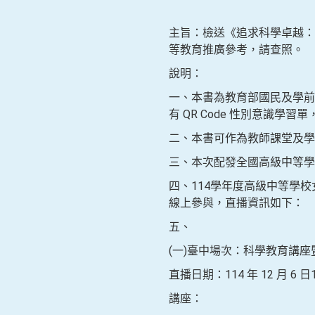
主旨：檢送《追求科學卓越：
等教育推廣參考，請查照。
說明：
一、本書為教育部國民及學前
有 QR Code 性別意識學
二、本書可作為教師課堂及學
三、本次配發全國高級中等學
四、114學年度高級中等學
線上參與，直播資訊如下：
五、
(一)臺中場次：科學教育講
直播日期：114 年 12 月 6 日1
講座：