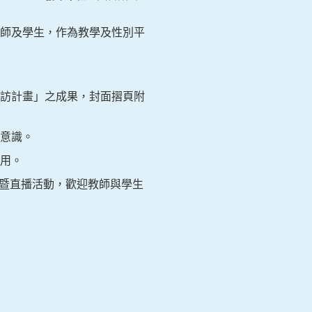
師及學生，作為教學及性別平
訪計畫」之成果，封面摺頁附
意識。
用。
流暨直播活動，歡迎教師與學生