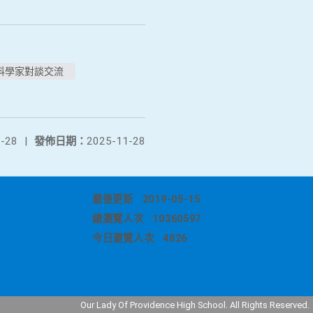
科學家對談交流
-28
|
發佈日期：
2025-11-28
最後更新
2019-05-15
總瀏覽人次
10360597
今日瀏覽人次
4826
Our Lady Of Providence High School. All Rights Reserved.