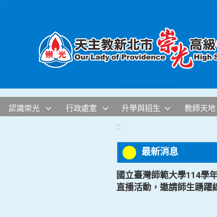
移至網頁之主要內容區位置
認識崇光
行政處室
升學與招生
教師天地
:::
最新消息
國立臺灣師範大學114學
直播活動，邀請師生踴躍