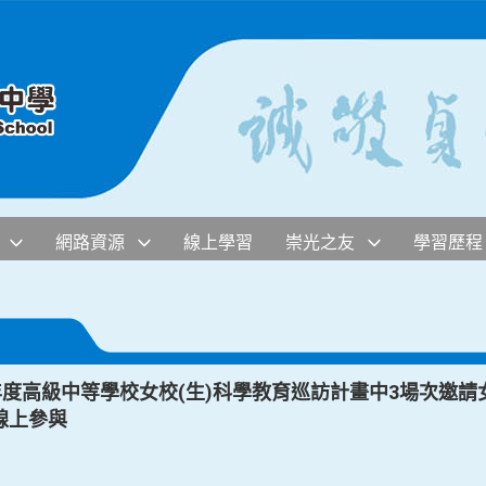
網路資源
線上學習
崇光之友
學習歷程
年度高級中等學校女校(生)科學教育巡訪計畫中3場次邀
線上參與