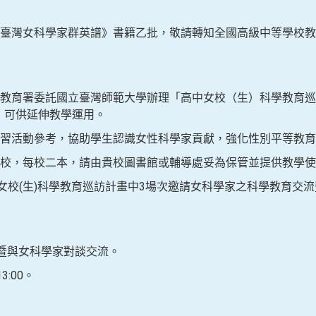
臺灣女科學家群英譜》書籍乙批，敬請轉知全國高級中等學校教
教育署委託國立臺灣師範大學辦理「高中女校（生）科學教育巡
習單，可供延伸教學運用。
習活動參考，協助學生認識女性科學家貢獻，強化性別平等教育
校，每校二本，請由貴校圖書館或輔導處妥為保管並提供教學使
校女校(生)科學教育巡訪計畫中3場次邀請女科學家之科學教育交
座暨與女科學家對談交流。
3:00。