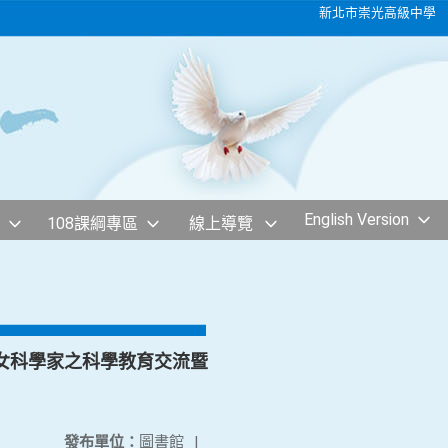
新北市崇光高級中學
English Version
108課綱專區
線上導覽
請女科學家之科學教育交流暨
發布單位：
圖書館
|