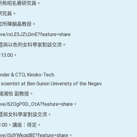
究所熊昭名譽研究員。
研究員。
研究所陳韻晶教授。
ve/rxLE5JZLGmE?feature=share
座暨與以色列女科學家對談交流。
13:00。
under & CTO, Kinoko-Tech.
 scientist at Ben Gurion University of the Negev.
所楊湘怡 副教授。
ive/62OgP0D_OtA?feature=share。
座暨與女科學家對談交流。
13:00。講座：待定。
ve/i5dYWkqid8E?feature=share。