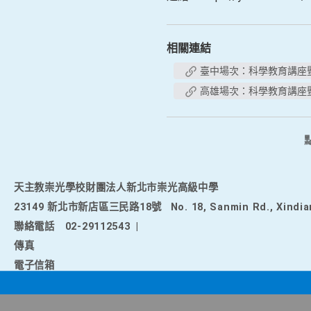
相關連結
臺中場次：科學教育講座
高雄場次：科學教育講座
天主教崇光學校財團法人新北市崇光高級中學
23149 新北市新店區三民路18號
No. 18, Sanmin Rd., Xindia
聯絡電話
02-29112543
|
傳真
電子信箱