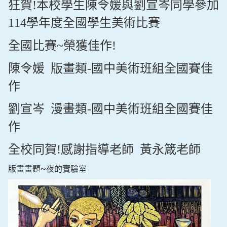
狂賀!本校學生陳令媛與劉宣岑同學參加
114學年度全國學生美術比賽
全國比賽~榮獲佳作!
陳令媛 版畫類-國中美術班組全國賽佳
作
劉宣岑 漫畫類-國中美術班組全國賽佳
作
全校同賀!感謝指導老師 黃永箴老師
版畫畫題~夜的實驗室