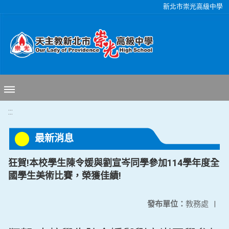
移至網頁之主要內容區位置
新北市崇光高級中學
:::
最新消息
狂賀!本校學生陳令媛與劉宣岑同學參加114學年度全
國學生美術比賽，榮獲佳績!
發布單位：
教務處
|