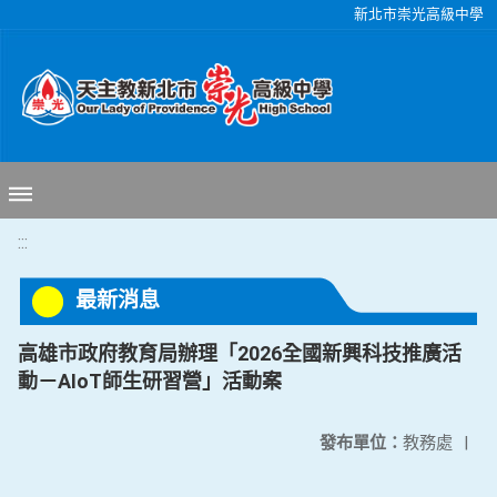
移至網頁之主要內容區位置
新北市崇光高級中學
:::
最新消息
高雄市政府教育局辦理「2026全國新興科技推廣活
動－AIoT師生研習營」活動案
發布單位：
教務處
|